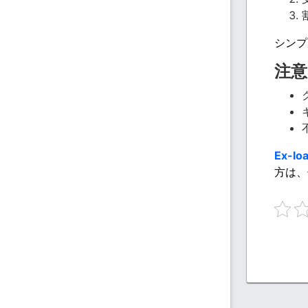
シンプ
注意
Ex-lo
方は、