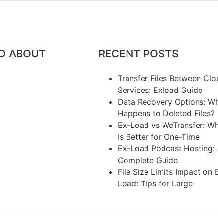
D ABOUT
RECENT POSTS
Transfer Files Between Clo
Services: Exload Guide
Data Recovery Options: W
Happens to Deleted Files?
Ex-Load vs WeTransfer: Wh
Is Better for One-Time
Ex-Load Podcast Hosting:
Complete Guide
File Size Limits Impact on 
Load: Tips for Large