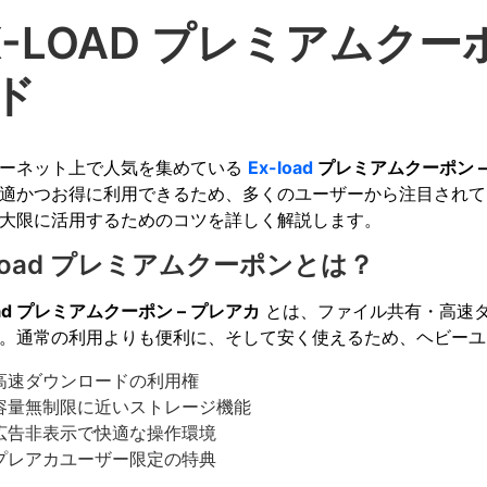
X-LOAD プレミアムクー
ド
ーネット上で人気を集めている
Ex-load
プレミアムクーポン –
適かつお得に利用できるため、多くのユーザーから注目されて
大限に活用するためのコツを詳しく解説します。
-load プレミアムクーポンとは？
oad プレミアムクーポン – プレアカ
とは、ファイル共有・高速ダウ
。通常の利用よりも便利に、そして安く使えるため、ヘビーユ
高速ダウンロードの利用権
容量無制限に近いストレージ機能
広告非表示で快適な操作環境
プレアカユーザー限定の特典