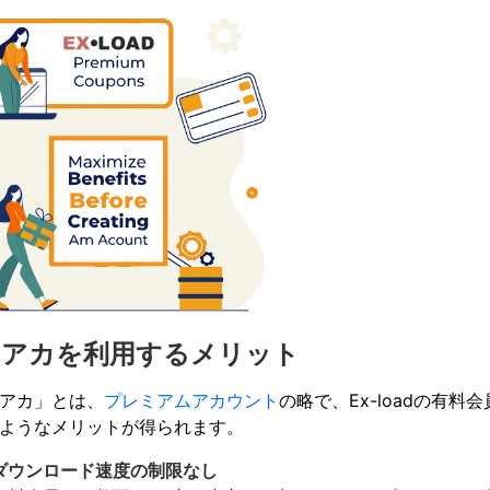
レアカを利用するメリット
アカ」とは、
プレミアムアカウント
の略で、Ex-loadの有
ようなメリットが得られます。
ダウンロード速度の制限なし